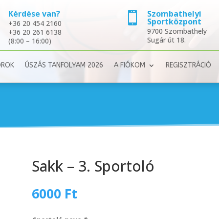
Kérdése van?
Szombathelyi


Sportközpont
+36 20 454 2160
9700 Szombathely
+36 20 261 6138
Sugár út 18.
(8:00 – 16:00)
OROK
ÚSZÁS TANFOLYAM 2026
A FIÓKOM
REGISZTRÁCIÓ
Sakk – 3. Sportoló
6000
Ft