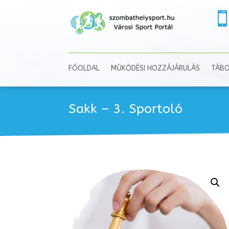
FŐOLDAL
MŰKÖDÉSI HOZZÁJÁRULÁS
TÁB
Sakk – 3. Sportoló