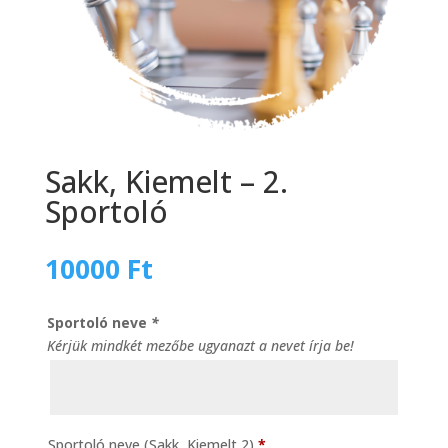
Sakk, Kiemelt – 2.
Sportoló
10000
Ft
Sportoló neve
*
Kérjük mindkét mezőbe ugyanazt a nevet írja be!
Sportoló neve (Sakk, Kiemelt 2)
*