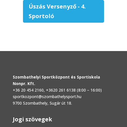
Úszás Versenyző - 4.
Sportoló
Szombathelyi Sportközpont és Sportiskola
Nonpr. Kft.
+36 20 454 2160
, +3620 261 6138 (8:00 – 16:00)
sportkozpont@szombathelysport.hu
9700 Szombathely, Sugár út 18.
Jogi szövegek