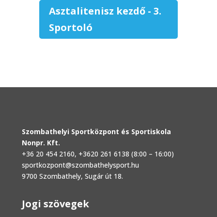
Asztalitenisz kezdő - 3.
Sportoló
Szombathelyi Sportközpont és Sportiskola
Nonpr. Kft.
+36 20 454 2160
, +3620 261 6138 (8:00 – 16:00)
sportkozpont@szombathelysport.hu
9700 Szombathely, Sugár út 18.
Jogi szövegek