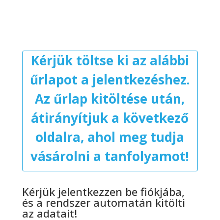
Kérjük töltse ki az alábbi
űrlapot a jelentkezéshez.
Az űrlap kitöltése után,
átirányítjuk a következő
oldalra, ahol meg tudja
vásárolni a tanfolyamot!
Kérjük jelentkezzen be fiókjába,
és a rendszer automatán kitölti
az adatait!