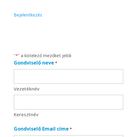
Bejelentkezés
"
" a kötelező mezőket jelöli
*
Gondviselő neve
*
Vezetéknév
Keresztnév
Gondviselő Email címe
*