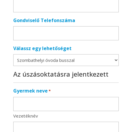
Gondviselő Telefonszáma
Válassz egy lehetőséget
Az úszásoktatásra jelentkezett
Gyermek neve
*
Vezetéknév