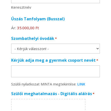
Keresztnév
Úszás Tanfolyam (Busszal)
Ár:
Szombathelyi óvodák
*
Kérjük adja meg a gyermek csoport nevét
*
Szülői nyilatkozat MINTA megtekintése:
LINK
Szülői meghatalmazás - Digitális aláírás
*