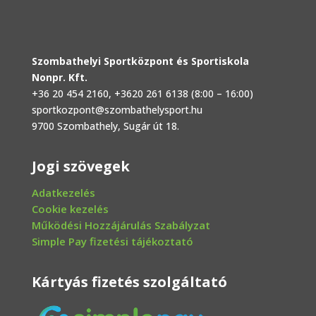
Szombathelyi Sportközpont és Sportiskola
Nonpr. Kft.
+36 20 454 2160
, +3620 261 6138 (8:00 – 16:00)
sportkozpont@szombathelysport.hu
9700 Szombathely, Sugár út 18.
Jogi szövegek
Adatkezelés
Cookie kezelés
Működési Hozzájárulás Szabályzat
Simple Pay fizetési tájékoztató
Kártyás fizetés szolgáltató