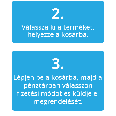
2.
Válassza ki a terméket,
helyezze a kosárba.
3.
Lépjen be a kosárba, majd a
pénztárban válasszon
fizetési módot és küldje el
megrendelését.