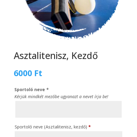
Asztalitenisz, Kezdő
6000
Ft
Sportoló neve
*
Kérjük mindkét mezőbe ugyanazt a nevet írja be!
Sportoló neve (Asztalitenisz, kezdő)
*